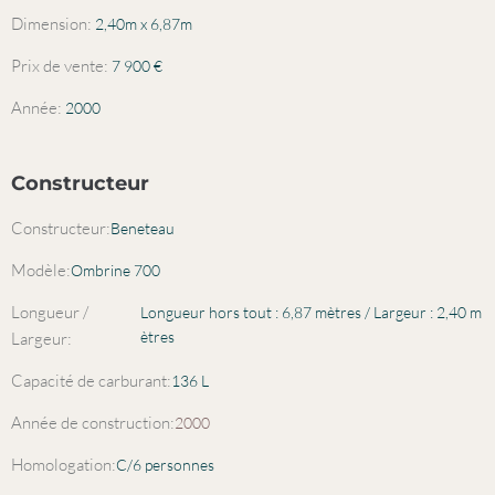
Dimension:
2,40m x 6,87m
Prix ​​de vente:
7 900
€
Année:
2000
Constructeur
Constructeur:
Beneteau
Modèle:
Ombrine 700
Longueur /
Longueur hors tout : 6,87 mètres / Largeur : 2,40 m
ètres
Largeur:
Capacité de carburant:
136 L
Année de construction:
2000
Homologation:
C/6 personnes