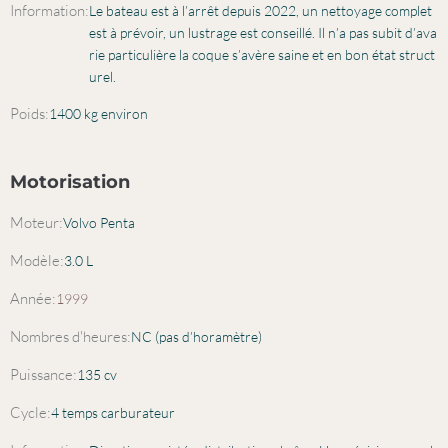
Information:
Le bateau est à l’arrêt depuis 2022, un nettoyage complet
est à prévoir, un lustrage est conseillé. Il n’a pas subit d’ava
rie particulière la coque s’avère saine et en bon état struct
urel.
Poids:
1400 kg environ
Motorisation
Moteur:
Volvo Penta
Modèle:
3.0 L
Année:
1999
Nombres d'heures:
NC (pas d’horamètre)
Puissance:
135 cv
Cycle:
4 temps carburateur