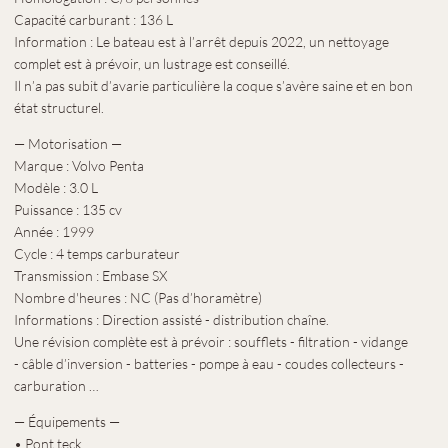
Capacité carburant : 136 L
Information : Le bateau est à l’arrêt depuis 2022, un nettoyage
complet est à prévoir, un lustrage est conseillé.
Il n’a pas subit d’avarie particulière la coque s’avère saine et en bon
état structurel.
— Motorisation —
Marque : Volvo Penta
Modèle : 3.0 L
Puissance : 135 cv
Année : 1999
Cycle : 4 temps carburateur
Transmission : Embase SX
Nombre d'heures : NC (Pas d’horamètre)
Informations : Direction assisté - distribution chaîne.
Une révision complète est à prévoir : soufflets - filtration - vidange
- câble d’inversion - batteries - pompe à eau - coudes collecteurs -
carburation …
— Équipements —
• Pont teck