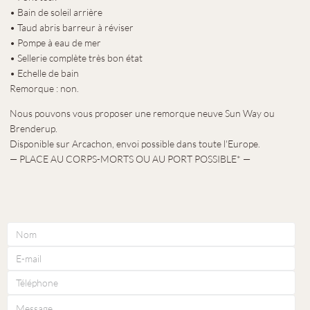
• Bain de soleil arrière
• Taud abris barreur à réviser
• Pompe à eau de mer
• Sellerie complète très bon état
• Echelle de bain
Remorque : non.
Nous pouvons vous proposer une remorque neuve Sun Way ou
Brenderup.
Disponible sur Arcachon, envoi possible dans toute l'Europe.
— PLACE AU CORPS-MORTS OU AU PORT POSSIBLE* —