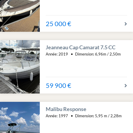
25 000 €
Jeanneau Cap Camarat 7.5 CC
Année:
2019
Dimension:
6,96m / 2,50m
59 900 €
Malibu Response
Année:
1997
Dimension:
5,95 m / 2,28m