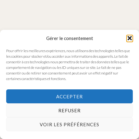
Gérer le consentement
Pour offrir les meilleures expériences, nous utilisons des technologies telles que
les cookies pour stocker et/ou accéder aux informations des appareils. Le fait de
consentir à ces technologies nous permettra de traiter des données telles que le
comportement de navigation ou les ID uniques sur ce site. Le fait de ne pas
consentir ou de retirer son consentement peut avoir un effet négatif sur
certaines caractéristiques et fonctions.
ACCEPTER
REFUSER
VOIR LES PRÉFÉRENCES